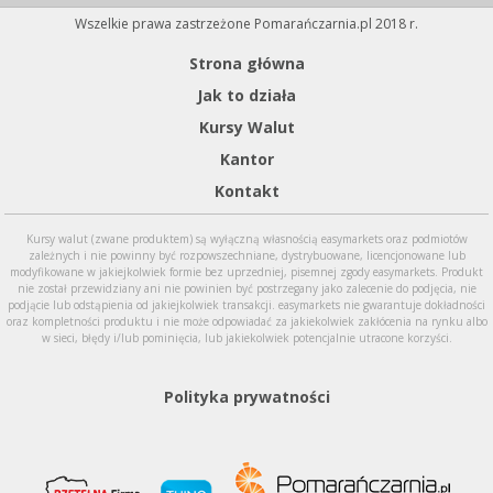
Wszelkie prawa zastrzeżone Pomarańczarnia.pl 2018 r.
Strona główna
Jak to działa
Kursy Walut
Kantor
Kontakt
Kursy walut (zwane produktem) są wyłączną własnością easymarkets oraz podmiotów
zależnych i nie powinny być rozpowszechniane, dystrybuowane, licencjonowane lub
modyfikowane w jakiejkolwiek formie bez uprzedniej, pisemnej zgody easymarkets. Produkt
nie został przewidziany ani nie powinien być postrzegany jako zalecenie do podjęcia, nie
podjącie lub odstąpienia od jakiejkolwiek transakcji. easymarkets nie gwarantuje dokładności
oraz kompletności produktu i nie może odpowiadać za jakiekolwiek zakłócenia na rynku albo
w sieci, błędy i/lub pominięcia, lub jakiekolwiek potencjalnie utracone korzyści.
Polityka prywatności